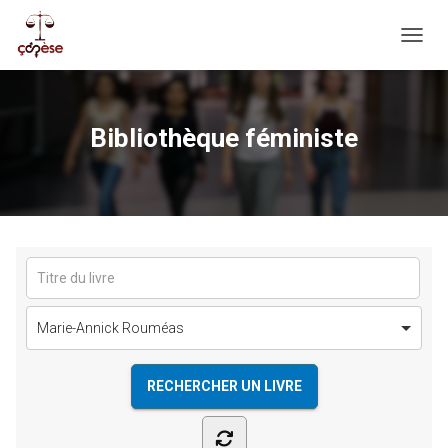
OUVRI
Bibliothèque féministe
Marie-Annick Rouméas