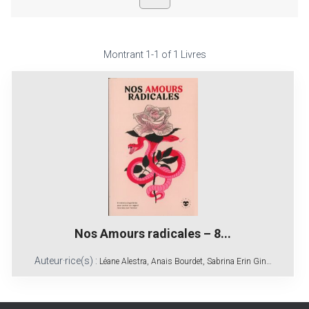
Montrant
1-1 of 1
Livres
Nos Amours radicales – 8...
Auteur·rice(s) :
Léane Alestra, Anais Bourdet, Sabrina Erin Gin…