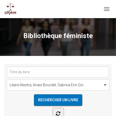
OUVRI
Bibliothèque féministe
Léane Alestra, Anais Bourdet, Sabrina Erin Gin…