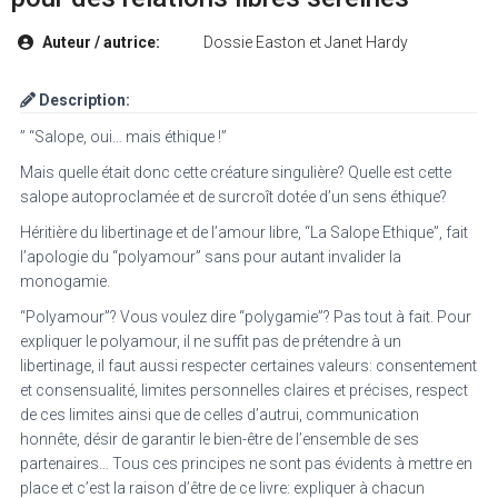
Auteur / autrice:
Dossie Easton et Janet Hardy
Description:
” “Salope, oui… mais éthique !”
Mais quelle était donc cette créature singulière? Quelle est cette
salope autoproclamée et de surcroît dotée d’un sens éthique?
Héritière du libertinage et de l’amour libre, “La Salope Ethique”, fait
l’apologie du “polyamour” sans pour autant invalider la
monogamie.
“Polyamour”? Vous voulez dire “polygamie”? Pas tout à fait. Pour
expliquer le polyamour, il ne suffit pas de prétendre à un
libertinage, il faut aussi respecter certaines valeurs: consentement
et consensualité, limites personnelles claires et précises, respect
de ces limites ainsi que de celles d’autrui, communication
honnête, désir de garantir le bien-être de l’ensemble de ses
partenaires… Tous ces principes ne sont pas évidents à mettre en
place et c’est la raison d’être de ce livre: expliquer à chacun