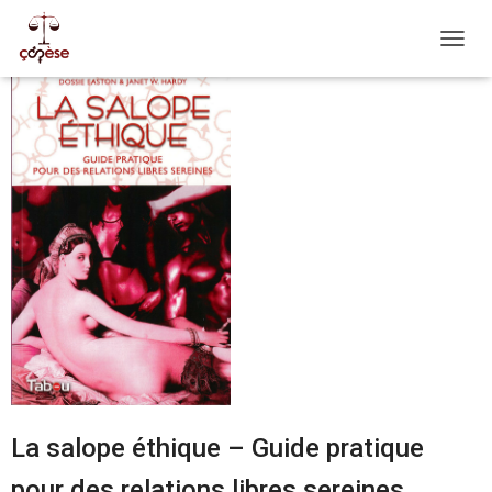
OUVRI
La salope éthique – Guide pratique
pour des relations libres sereines