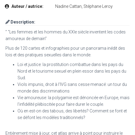
Auteur / autrice:
Nadine Cattan, Stéphane Leroy
Description:
” “Les femmes et les hommes du XXIe siècle inventent les codes
amoureux de demain”
Plus de 120 cartes et infographies pour un panorama inédit des
lois et des pratiques sexuelles dans le monde.
Loi et justice: la prostitution combattue dans les pays du
Nord et le tourisme sexuel en plein essor dans les pays du
Sud.
Viols impunis, droit à l’IVG sans cesse menacé: un tour du
monde des discriminations
Vie amoureuse: la polygamie est dénoncée en Europe, mais
l’infidélité plébiscitée pour faire durer le couple.
Où en est-on des tabous, des libertés? Comment se font et
se défont les modèles traditionnels?
Entièrement mise à jour, cet atlas arrive à point pour instruire le