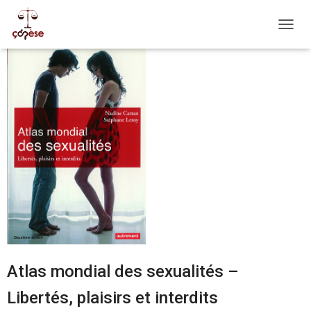
OUVRI
Atlas mondial des sexualités –
Libertés, plaisirs et interdits